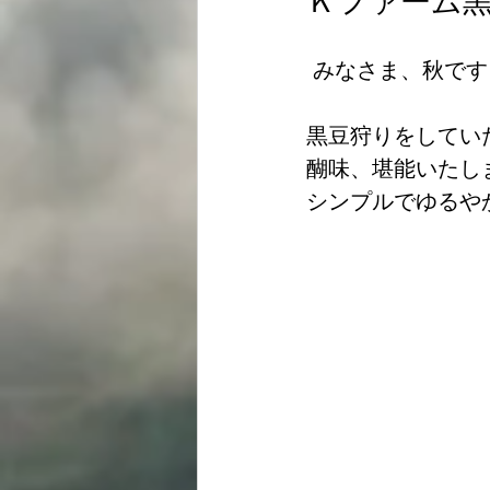
Ｋファーム黒
 みなさま、秋で
黒豆狩りをしてい
醐味、堪能いたし
シンプルでゆるや