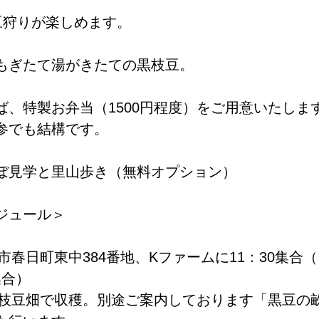
豆狩りが楽しめます。
もぎたて湯がきたての黒枝豆。
ば、特製お弁当（1500円程度）をご用意いたしま
参でも結構です。
ぼ見学と里山歩き（無料オプション）
ジュール＞
波市春日町東中384番地、Kファームに11：30集合
合）  
　黒枝豆畑で収穫。別途ご案内しております「黒豆の