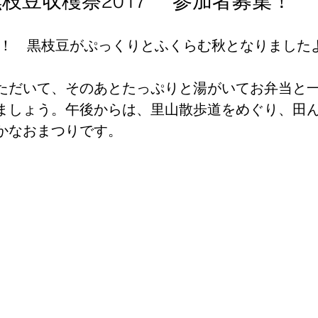
枝豆収穫祭2017 参加者募集！
す！　黒枝豆がぷっくりとふくらむ秋となりました
ただいて、そのあとたっぷりと湯がいてお弁当と
ましょう。午後からは、里山散歩道をめぐり、田
かなおまつりです。