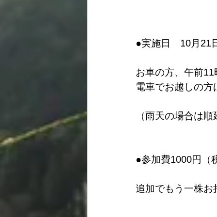
●実施日　10月2
お車の方、午前11
電車でお越しの方は
（雨天の場合は順
●参加費1000円
追加でもう一株お