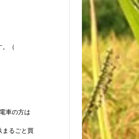
す。（
（電車の方は
畝まるごと買