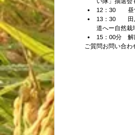
い隊」抽選会も
12：30　　
13：30　
道へー自然栽培
15：00分　解
ご質問お問い合わせは