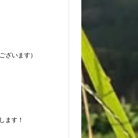
がございます）
します！