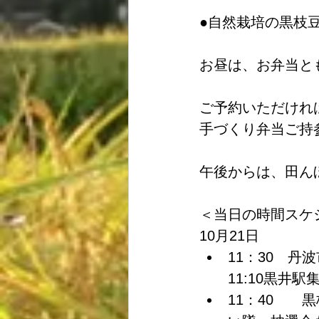
●自然栽培の黒枝
お昼は、お弁当と
ご予約いただけれ
手づくり弁当ご持
午後からは、田ん
＜当日の時間スケ
10月21日 
11：30　丹
11:10黒井駅集
11：40　